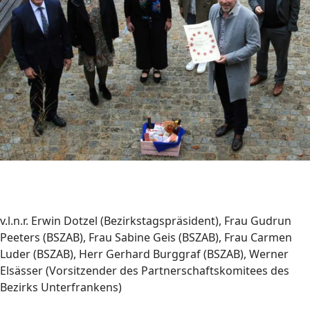
v.l.n.r. Erwin Dotzel (Bezirkstagspräsident), Frau Gudrun
Peeters (BSZAB), Frau Sabine Geis (BSZAB), Frau Carmen
Luder (BSZAB), Herr Gerhard Burggraf (BSZAB), Werner
Elsässer (Vorsitzender des Partnerschaftskomitees des
Bezirks Unterfrankens)