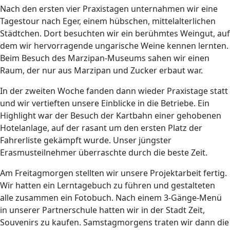
Nach den ersten vier Praxistagen unternahmen wir eine
Tagestour nach Eger, einem hübschen, mittelalterlichen
Städtchen. Dort besuchten wir ein berühmtes Weingut, auf
dem wir hervorragende ungarische Weine kennen lernten.
Beim Besuch des Marzipan-Museums sahen wir einen
Raum, der nur aus Marzipan und Zucker erbaut war.
In der zweiten Woche fanden dann wieder Praxistage statt
und wir vertieften unsere Einblicke in die Betriebe. Ein
Highlight war der Besuch der Kartbahn einer gehobenen
Hotelanlage, auf der rasant um den ersten Platz der
Fahrerliste gekämpft wurde. Unser jüngster
Erasmusteilnehmer überraschte durch die beste Zeit.
Am Freitagmorgen stellten wir unsere Projektarbeit fertig.
Wir hatten ein Lerntagebuch zu führen und gestalteten
alle zusammen ein Fotobuch. Nach einem 3-Gänge-Menü
in unserer Partnerschule hatten wir in der Stadt Zeit,
Souvenirs zu kaufen. Samstagmorgens traten wir dann die