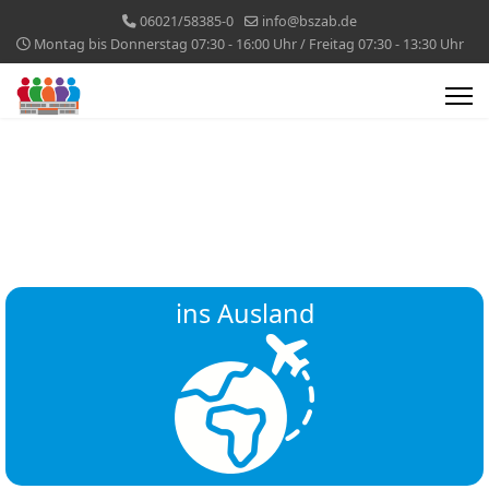
06021/58385-0
info@bszab.de
Montag bis Donnerstag 07:30 - 16:00 Uhr / Freitag 07:30 - 13:30 Uhr
ins Ausland