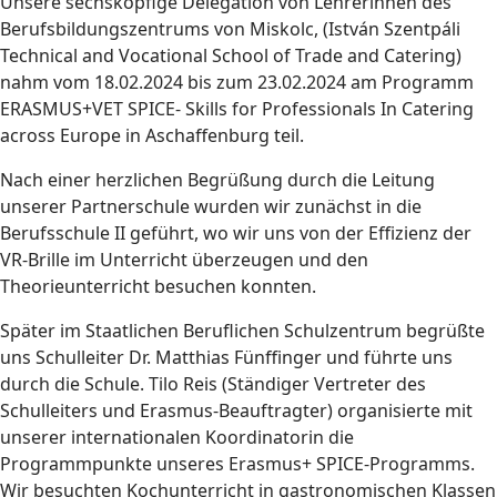
Unsere sechsköpfige Delegation von Lehrerinnen des
Berufsbildungszentrums von Miskolc, (István Szentpáli
Technical and Vocational School of Trade and Catering)
nahm vom 18.02.2024 bis zum 23.02.2024 am Programm
ERASMUS+VET SPICE- Skills for Professionals In Catering
across Europe in Aschaffenburg teil.
Nach einer herzlichen Begrüßung durch die Leitung
unserer Partnerschule wurden wir zunächst in die
Berufsschule II geführt, wo wir uns von der Effizienz der
VR-Brille im Unterricht überzeugen und den
Theorieunterricht besuchen konnten.
Später im Staatlichen Beruflichen Schulzentrum begrüßte
uns Schulleiter Dr. Matthias Fünffinger und führte uns
durch die Schule. Tilo Reis (Ständiger Vertreter des
Schulleiters und Erasmus-Beauftragter) organisierte mit
unserer internationalen Koordinatorin die
Programmpunkte unseres Erasmus+ SPICE-Programms.
Wir besuchten Kochunterricht in gastronomischen Klassen