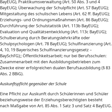
BayEUG), Praktikumsverwaltung (Art. 50 Abs. 3 und 4
BayEUG); Überwachung der Schulpflicht (Art. 57 BayEUG);
Mitgestaltung des schulischen Lebens (Art. 62 ff. BayEUG);
Erziehungs- und Ordnungsmaßnahmen (Art. 86 BayEUG);
Durchführung der Schulstatistik (Art. 113b BayEUG);
Evaluation und Qualitätsentwicklung (Art. 113c BayEUG);
Schulberatung durch Beratungslehrkräfte oder
Schulpsychologen (Art. 78 BayEUG); Schulfinanzierung (Art.
4, 10, 19 Bayerisches Schulfinanzierungsgesetz –
BaySchFG);; Öffentlichkeitsarbeit; nur bei Berufsschulen:
Zusammenarbeit mit den Ausbildungsbetrieben zum
Zwecke einer erfolgreichen dualen Berufsausbildung (§ 83
Abs. 2 BBiG).
Auskunftspflicht gegenüber der Schule
Eine Pflicht zur Auskunft durch Schülerinnen und Schüler
beziehungsweise der Erziehungsberechtigten besteht
nach Maßgabe von Art. 85 Abs. 1 Satz 3 und Satz 4 BayEUG.