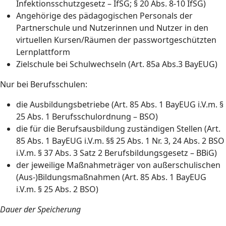
Infektionsschutzgesetz – IfSG; § 20 Abs. 8-10 IfSG)
Angehörige des pädagogischen Personals der
Partnerschule und Nutzerinnen und Nutzer in den
virtuellen Kursen/Räumen der passwortgeschützten
Lernplattform
Zielschule bei Schulwechseln (Art. 85a Abs.3 BayEUG)
Nur bei Berufsschulen:
die Ausbildungsbetriebe (Art. 85 Abs. 1 BayEUG i.V.m. §
25 Abs. 1 Berufsschulordnung – BSO)
die für die Berufsausbildung zuständigen Stellen (Art.
85 Abs. 1 BayEUG i.V.m. §§ 25 Abs. 1 Nr. 3, 24 Abs. 2 BSO
i.V.m. § 37 Abs. 3 Satz 2 Berufsbildungsgesetz – BBiG)
der jeweilige Maßnahmeträger von außerschulischen
(Aus-)Bildungsmaßnahmen (Art. 85 Abs. 1 BayEUG
i.V.m. § 25 Abs. 2 BSO)
Dauer der Speicherung