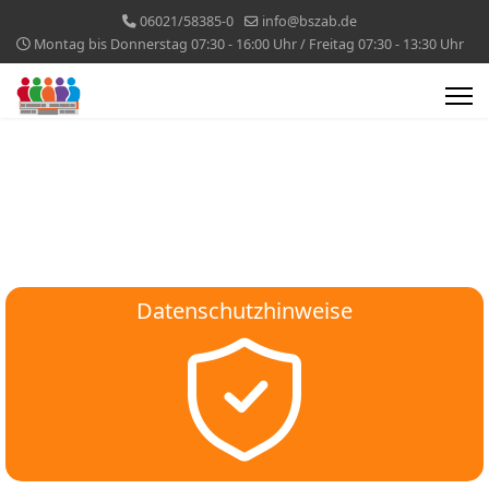
06021/58385-0
info@bszab.de
Montag bis Donnerstag 07:30 - 16:00 Uhr / Freitag 07:30 - 13:30 Uhr
Datenschutzhinweise