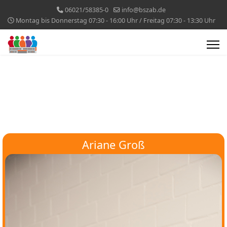
06021/58385-0
info@bszab.de
Montag bis Donnerstag 07:30 - 16:00 Uhr / Freitag 07:30 - 13:30 Uhr
Ariane Groß